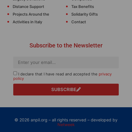
Distance Support
Tax Benefits
Projects Around the
Solidarity Gifts
Activities in Italy
Contact
Subscribe to the Newsletter
I declare that I have read and accepted the
privacy
policy
SUBSCRIBE
© 2026 anpil.org – all rights reserved – developed by
Netweek