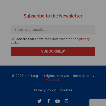
Subscribe to the Newsletter
I declare that I have read and accepted the
privacy
policy
SUBSCRIBE
© 2026 anpil.org – all rights reserved – developed by
Netweek
Privacy Policy
Cookies