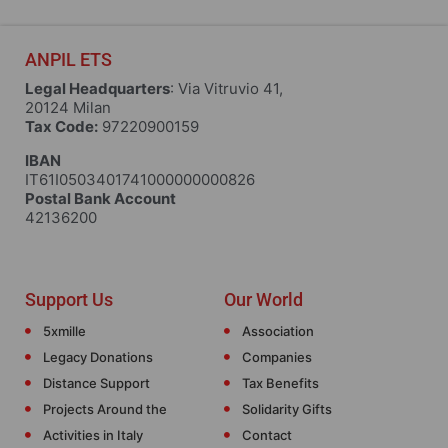
ANPIL ETS
Legal Headquarters
: Via Vitruvio 41,
20124 Milan
Tax Code:
97220900159
IBAN
IT61I0503401741000000000826
Postal Bank Account
42136200
Support Us
Our World
5xmille
Association
Legacy Donations
Companies
Distance Support
Tax Benefits
Projects Around the
Solidarity Gifts
Activities in Italy
Contact