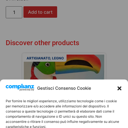
Add to cart
Discover other products
ARTIGIANATO
,
LEGNO
Gestisci Consenso Cookie
Per fornire le migliori esperienze, utilizziamo tecnologie come i cookie
per memorizzare e/o accedere alle informazioni del dispositivo. Il
consenso a queste tecnologie ci permetterà di elaborare dati come il
comportamento di navigazione o ID unici su questo sito. Non
Tucano
acconsentire o ritirare il consenso può influire negativamente su alcune
Balsa
prodotto fatto a mano
caratteristiche e funzioni.