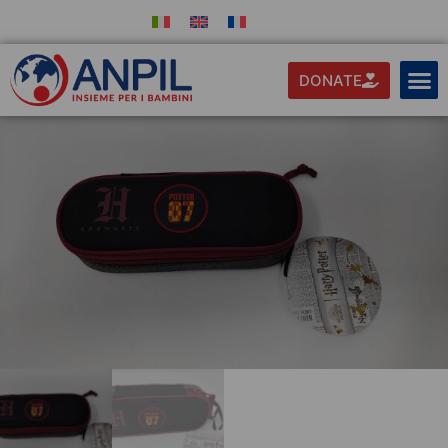
DONATE