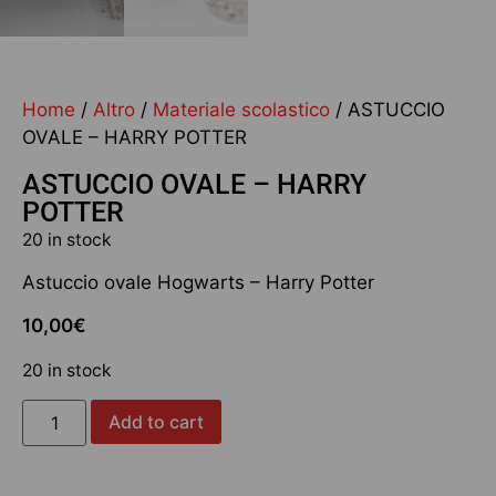
Home
/
Altro
/
Materiale scolastico
/ ASTUCCIO
OVALE – HARRY POTTER
ASTUCCIO OVALE – HARRY
POTTER
20 in stock
Astuccio ovale Hogwarts – Harry Potter
10,00
€
20 in stock
Add to cart