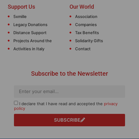
Support Us
Our World
5xmille
Association
Legacy Donations
Companies
Distance Support
Tax Benefits
Projects Around the
Solidarity Gifts
Activities in Italy
Contact
Subscribe to the Newsletter
I declare that I have read and accepted the
privacy
policy
SUBSCRIBE