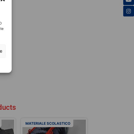
ID
nte
ze
ducts
MATERIALE SCOLASTICO
MATERIALE SCOLAS