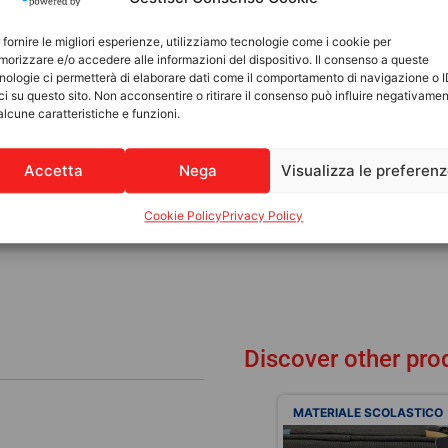
 fornire le migliori esperienze, utilizziamo tecnologie come i cookie per
orizzare e/o accedere alle informazioni del dispositivo. Il consenso a queste
nologie ci permetterà di elaborare dati come il comportamento di navigazione o 
ci su questo sito. Non acconsentire o ritirare il consenso può influire negativame
alcune caratteristiche e funzioni.
Accetta
Nega
Visualizza le preferen
Cookie Policy
Privacy Policy
Discover other pro
MATERIALE SCOLASTICO
MATERIALE SCOLASTICO