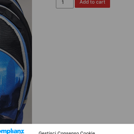
Add to cart
Gestisci Consenso Cookie