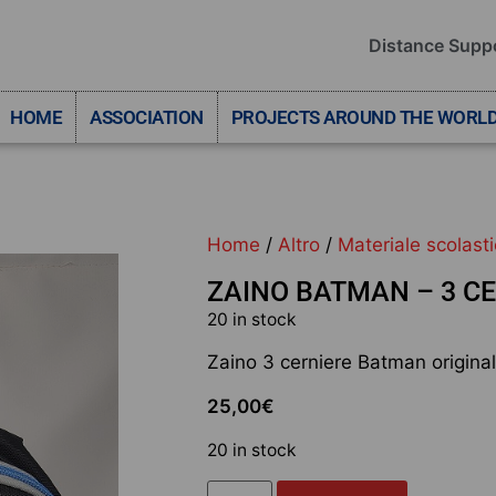
Distance Supp
HOME
ASSOCIATION
PROJECTS AROUND THE WORL
Home
/
Altro
/
Materiale scolast
ZAINO BATMAN – 3 C
20 in stock
Zaino 3 cerniere Batman original
25,00
€
20 in stock