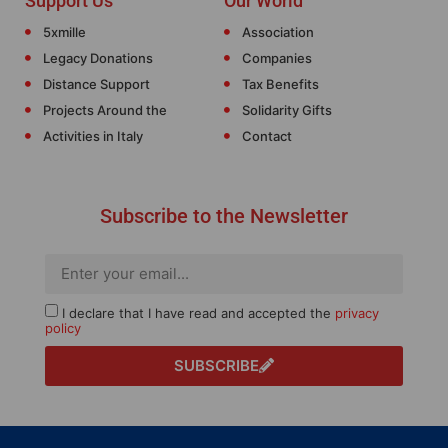
Support Us
Our World
5xmille
Association
Legacy Donations
Companies
Distance Support
Tax Benefits
Projects Around the
Solidarity Gifts
Activities in Italy
Contact
Subscribe to the Newsletter
I declare that I have read and accepted the
privacy
policy
SUBSCRIBE