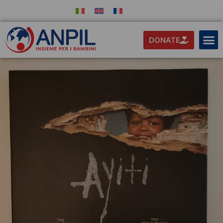
DONATE