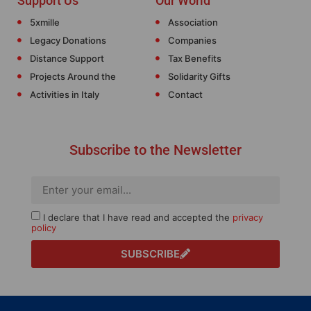
Support Us
Our World
5xmille
Association
Legacy Donations
Companies
Distance Support
Tax Benefits
Projects Around the
Solidarity Gifts
Activities in Italy
Contact
Subscribe to the Newsletter
I declare that I have read and accepted the
privacy
policy
SUBSCRIBE