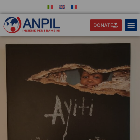
DONATE