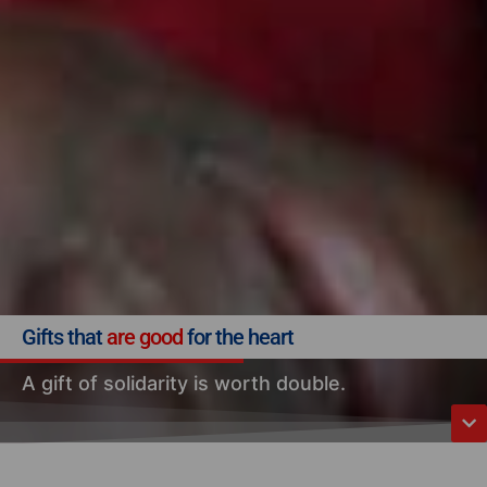
Gifts that
are good
for the heart
A gift of solidarity is worth double.