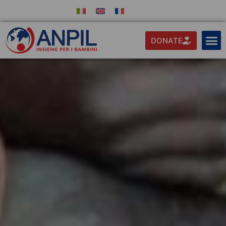
DONATE