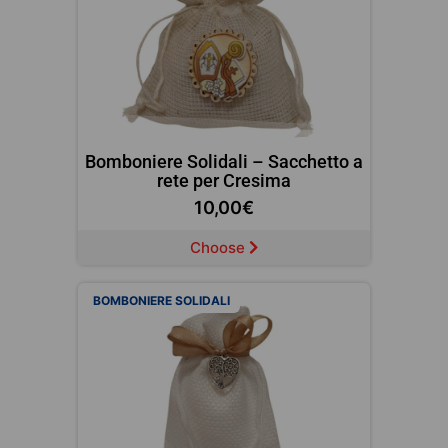
Bomboniere Solidali – Sacchetto a
rete per Cresima
10,00
€
Choose
BOMBONIERE SOLIDALI