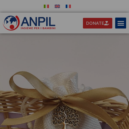
DONATE