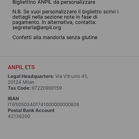
Bigliettino ANPIL da personalizzare
N.B. Se vuoi personalizzare il biglietto scrivi i
dettagli nella sezione note in fase di
pagamento. In alternativa, contatta:
segreteria@anpil.org
Confetti alla mandorla senza glutine
ANPIL ETS
Legal Headquarters
: Via Vitruvio 41,
20124 Milan
Tax Code:
97220900159
IBAN
IT61I0503401741000000000826
Postal Bank Account
42136200