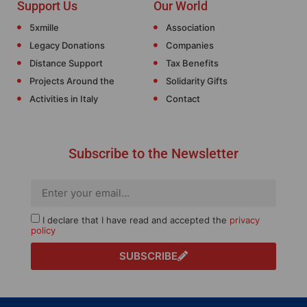
Support Us
Our World
5xmille
Association
Legacy Donations
Companies
Distance Support
Tax Benefits
Projects Around the
Solidarity Gifts
Activities in Italy
Contact
Subscribe to the Newsletter
I declare that I have read and accepted the
privacy
policy
SUBSCRIBE