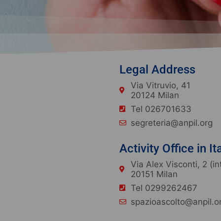
Legal Address
Via Vitruvio, 41
20124 Milan
Tel 026701633
segreteria@anpil.org
Activity Office in It
Via Alex Visconti, 2 (in
20151 Milan
Tel 0299262467
spazioascolto@anpil.o