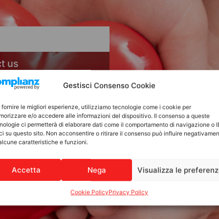
ct us
Gestisci Consenso Cookie
 fornire le migliori esperienze, utilizziamo tecnologie come i cookie per
orizzare e/o accedere alle informazioni del dispositivo. Il consenso a queste
nologie ci permetterà di elaborare dati come il comportamento di navigazione o 
ci su questo sito. Non acconsentire o ritirare il consenso può influire negativame
alcune caratteristiche e funzioni.
Accetta
Nega
Visualizza le preferen
Cookie Policy
Privacy Policy