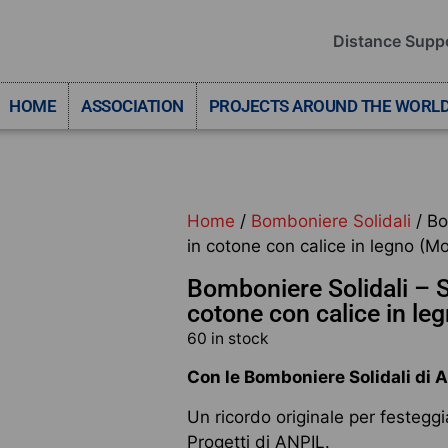
Distance Supp
HOME
ASSOCIATION
PROJECTS AROUND THE WORL
Home
/
Bomboniere Solidali
/ Bo
in cotone con calice in legno (Mo
Bomboniere Solidali – 
cotone con calice in le
60 in stock
Con le Bomboniere Solidali di 
Un ricordo originale per festeggi
Progetti di ANPIL.