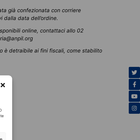
ta già confezionata con corriere
i dalla data dell’ordine.
sponibili online, contattaci allo 02
ria@anpil.org
 è detraibile ai fini fiscali, come stabilito
ID
nte
ze