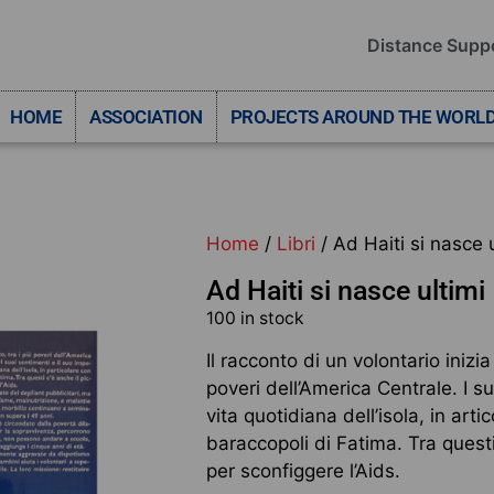
Distance Supp
HOME
ASSOCIATION
PROJECTS AROUND THE WORL
Home
/
Libri
/ Ad Haiti si nasce 
Ad Haiti si nasce ultimi
100 in stock
Il racconto di un volontario inizia
poveri dell’America Centrale. I s
vita quotidiana dell’isola, in art
baraccopoli di Fatima. Tra questi
per sconfiggere l’Aids.