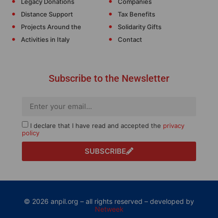
Legacy Donations
Companies
Distance Support
Tax Benefits
Projects Around the
Solidarity Gifts
Activities in Italy
Contact
Subscribe to the Newsletter
I declare that I have read and accepted the
privacy
policy
SUBSCRIBE
© 2026 anpil.org – all rights reserved – developed by
Netweek