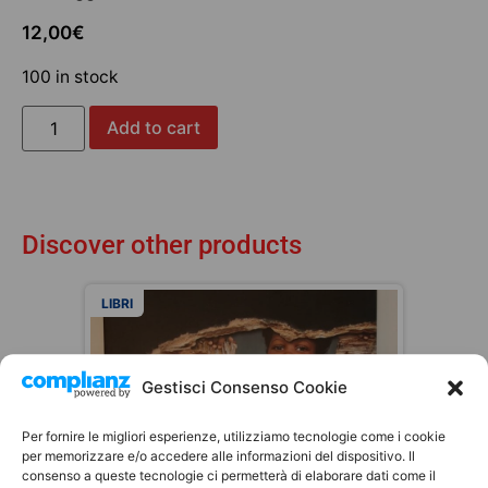
12,00
€
100 in stock
Add to cart
Discover other products
LIBRI
Gestisci Consenso Cookie
Per fornire le migliori esperienze, utilizziamo tecnologie come i cookie
per memorizzare e/o accedere alle informazioni del dispositivo. Il
consenso a queste tecnologie ci permetterà di elaborare dati come il