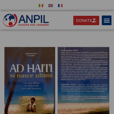
DONATE