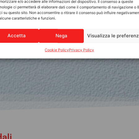
orizzare e/o accedere alle informazioni del dispositivo. Il consenso a queste
nologie ci permetterà di elaborare dati come il comportamento di navigazione o 
ci su questo sito. Non acconsentire o ritirare il consenso può influire negativame
alcune caratteristiche e funzioni.
Accetta
Nega
Visualizza le preferen
Cookie Policy
Privacy Policy
ali.