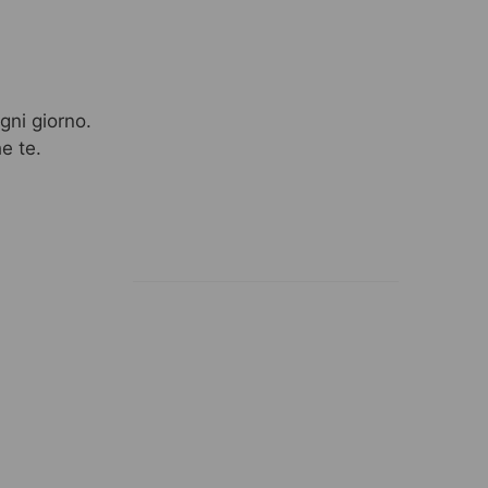
gni giorno.
e te.