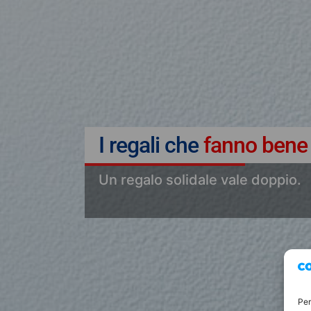
I regali che
fanno bene
Un regalo solidale vale doppio.
Per