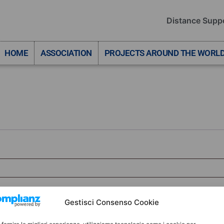
Distance Supp
HOME
ASSOCIATION
PROJECTS AROUND THE WORL
Gestisci Consenso Cookie