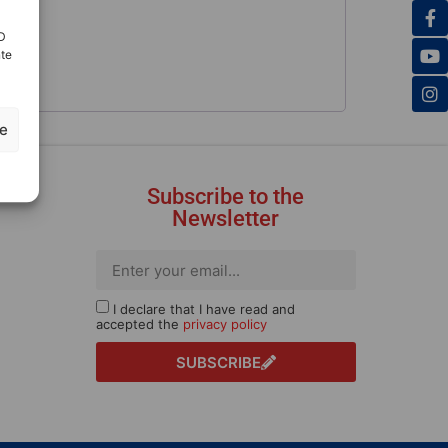
ID
nte
ze
Subscribe to the
Newsletter
I declare that I have read and
accepted the
privacy policy
SUBSCRIBE