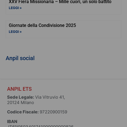
XXV Fiera Missionaria – Mille cuori, un solo battito
LEGGI »
Giornate della Condivisione 2025
LEGGI »
Anpil social
ANPIL ETS
Sede Legale:
Via Vitruvio 41,
20124 Milano
Codice Fiscale:
97220900159
IBAN
IT61I0503401741000000000826