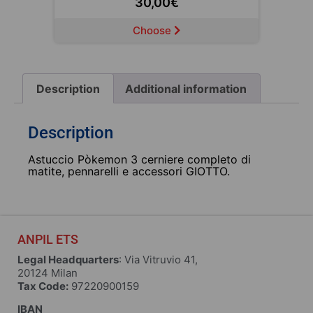
10,00
€
Choose
Description
Additional information
Description
Astuccio Pòkemon 3 cerniere completo di
matite, pennarelli e accessori GIOTTO.
ANPIL ETS
Legal Headquarters
: Via Vitruvio 41,
20124 Milan
Tax Code:
97220900159
IBAN