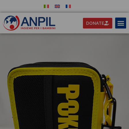
DONATE