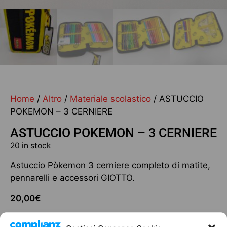
Home
/
Altro
/
Materiale scolastico
/ ASTUCCIO
POKEMON – 3 CERNIERE
ASTUCCIO POKEMON – 3 CERNIERE
20 in stock
Astuccio Pòkemon 3 cerniere completo di matite,
pennarelli e accessori GIOTTO.
20,00
€
20 in stock