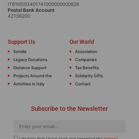
IT61I0503401741000000000826
Postal Bank Account
42136200
Support Us
Our World
5xmille
Association
Legacy Donations
Companies
Distance Support
Tax Benefits
Projects Around the
Solidarity Gifts
Activities in Italy
Contact
Subscribe to the Newsletter
I declare that I have read and accepted the
privacy