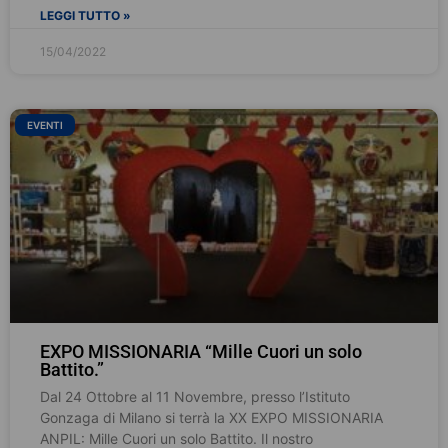
LEGGI TUTTO »
15/04/2022
EVENTI
EXPO MISSIONARIA “Mille Cuori un solo
Battito.”
Dal 24 Ottobre al 11 Novembre, presso l’Istituto
Gonzaga di Milano si terrà la XX EXPO MISSIONARIA
ANPIL: Mille Cuori un solo Battito. Il nostro