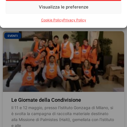
LEGGI TUTTO »
Visualizza le preferenze
24/03/2021
Cookie Policy
Privacy Policy
EVENTI
Le Giornate della Condivisione
Il 11 e 12 maggio, presso l’Istituto Gonzaga di Milano, si
è svolta la campagna di raccolta materiale destinato
alla Missione di Palmistes (Haiti), gemellata con l’Istituto
e alle