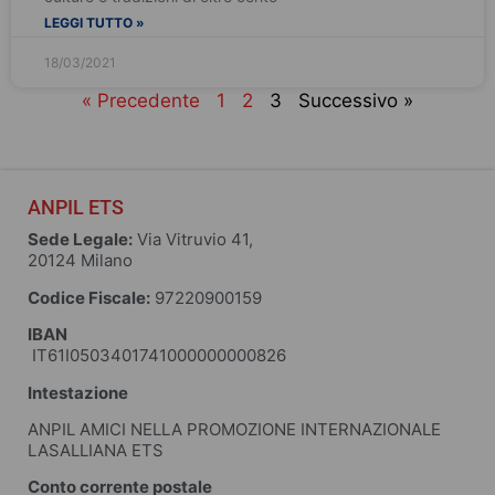
LEGGI TUTTO »
18/03/2021
« Precedente
1
2
3
Successivo »
ANPIL ETS
Sede Legale:
Via Vitruvio 41,
20124 Milano
Codice Fiscale:
97220900159
IBAN
IT61I0503401741000000000826
Intestazione
ANPIL AMICI NELLA PROMOZIONE INTERNAZIONALE
LASALLIANA ETS
Conto corrente postale