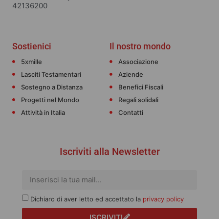
42136200
Sostienici
Il nostro mondo
5xmille
Associazione
Lasciti Testamentari
Aziende
Sostegno a Distanza
Benefici Fiscali
Progetti nel Mondo
Regali solidali
Attività in Italia
Contatti
Iscriviti alla Newsletter
Dichiaro di aver letto ed accettato la
privacy policy
ISCRIVITI