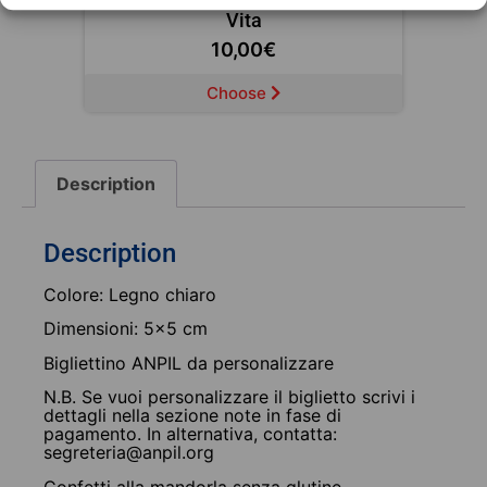
Vita
10,00
€
Choose
Description
Description
Colore: Legno chiaro
Dimensioni: 5×5 cm
Bigliettino ANPIL da personalizzare
N.B. Se vuoi personalizzare il biglietto scrivi i
dettagli nella sezione note in fase di
pagamento. In alternativa, contatta:
segreteria@anpil.org
Confetti alla mandorla senza glutine