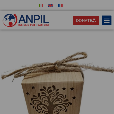
DONATE