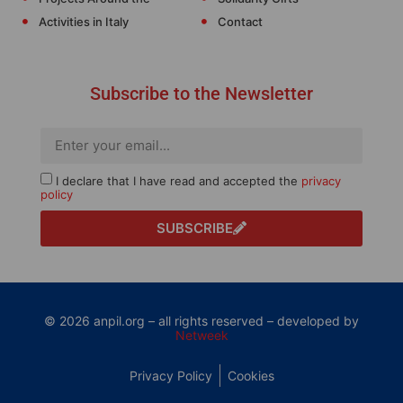
Activities in Italy
Contact
Subscribe to the Newsletter
I declare that I have read and accepted the
privacy
policy
SUBSCRIBE
© 2026 anpil.org – all rights reserved – developed by
Netweek
Privacy Policy
Cookies