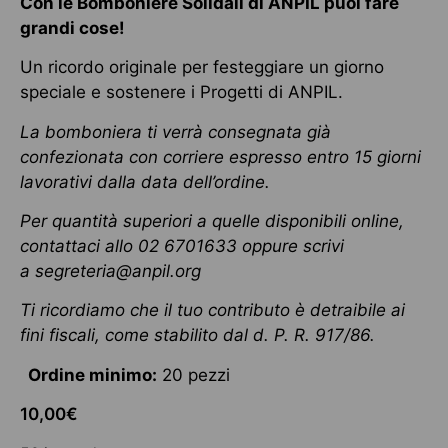
Con le Bomboniere Solidali di ANPIL puoi fare
grandi cose!
Un ricordo originale per festeggiare un giorno
speciale e sostenere i Progetti di ANPIL.
La bomboniera ti verrà consegnata già
confezionata con corriere espresso entro 15 giorni
lavorativi dalla data dell’ordine.
Per quantità superiori a quelle disponibili online,
contattaci allo 02 6701633 oppure scrivi
a
segreteria@anpil.org
Ti ricordiamo che il tuo contributo è detraibile ai
fini fiscali, come stabilito dal d. P. R. 917/86.
Ordine minimo:
20 pezzi
10,00
€