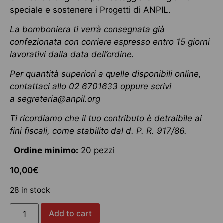
speciale e sostenere i Progetti di ANPIL.
La bomboniera ti verrà consegnata già
confezionata con corriere espresso entro 15 giorni
lavorativi dalla data dell’ordine.
Per quantità superiori a quelle disponibili online,
contattaci allo 02 6701633 oppure scrivi
a
segreteria@anpil.org
Ti ricordiamo che il tuo contributo è detraibile ai
fini fiscali, come stabilito dal d. P. R. 917/86.
Ordine minimo:
20 pezzi
10,00
€
28 in stock
Add to cart