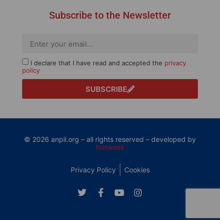
Subscribe to the Newsletter
I declare that I have read and accepted the
privacy
policy
SUBSCRIBE
© 2026 anpil.org – all rights reserved – developed by
Netweek
Privacy Policy
Cookies