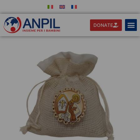
DONATE