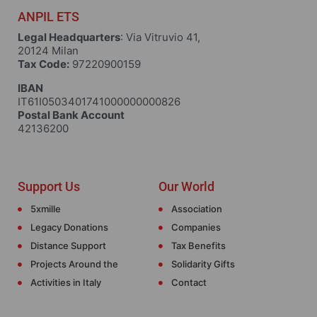
ANPIL ETS
Legal Headquarters
: Via Vitruvio 41,
20124 Milan
Tax Code:
97220900159
IBAN
IT61I0503401741000000000826
Postal Bank Account
42136200
Support Us
Our World
5xmille
Association
Legacy Donations
Companies
Distance Support
Tax Benefits
Projects Around the
Solidarity Gifts
Activities in Italy
Contact