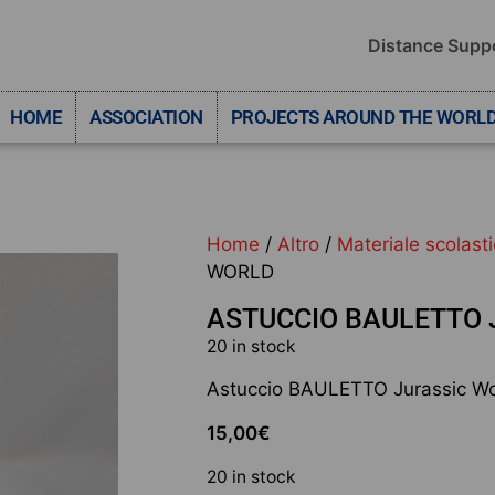
Distance Supp
HOME
ASSOCIATION
PROJECTS AROUND THE WORL
Home
/
Altro
/
Materiale scolast
WORLD
ASTUCCIO BAULETTO 
20 in stock
Astuccio BAULETTO Jurassic Wo
15,00
€
20 in stock