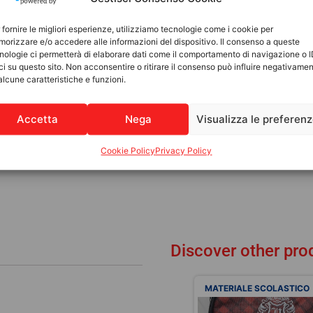
 fornire le migliori esperienze, utilizziamo tecnologie come i cookie per
orizzare e/o accedere alle informazioni del dispositivo. Il consenso a queste
nologie ci permetterà di elaborare dati come il comportamento di navigazione o 
ci su questo sito. Non acconsentire o ritirare il consenso può influire negativame
alcune caratteristiche e funzioni.
Accetta
Nega
Visualizza le preferen
Cookie Policy
Privacy Policy
Discover other pro
MATERIALE SCOLASTICO
MATERIALE SCOLASTICO