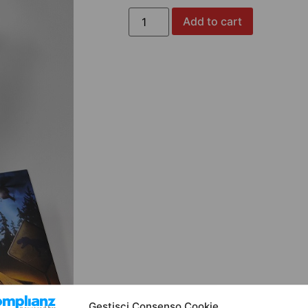
Add to cart
Gestisci Consenso Cookie