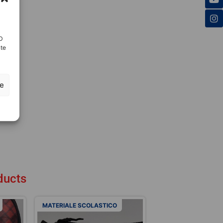
ID
nte
ze
ducts
MATERIALE SCOLASTICO
MATERIALE SCOLAS