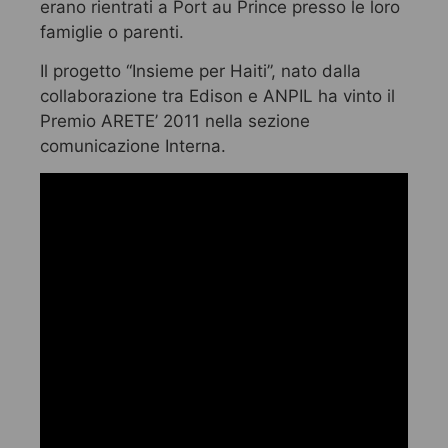
erano rientrati a Port au Prince presso le loro
famiglie o parenti.
Il progetto “Insieme per Haiti”, nato dalla
collaborazione tra Edison e ANPIL ha vinto il
Premio ARETE’ 2011 nella sezione
comunicazione Interna.