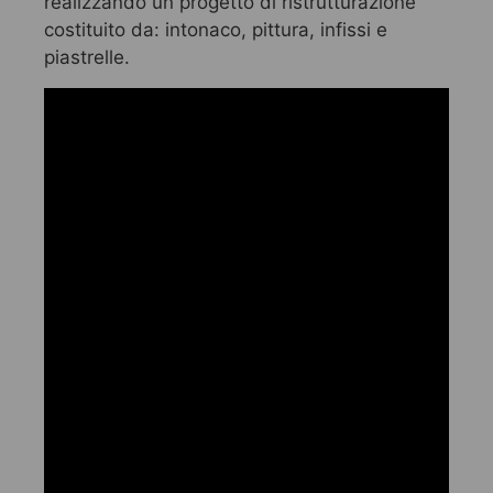
realizzando un progetto di ristrutturazione
costituito da: intonaco, pittura, infissi e
piastrelle.