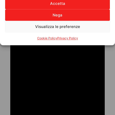
Accetta
2014
Laboratorio di Informatica
Nega
APPROFONDIMENTO MANCANTE – DA
Visualizza le preferenze
SEGNALARE AL CLIENTE
Cookie Policy
Privacy Policy