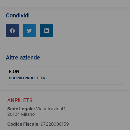
Condividi
Altre aziende
E.ON
SCOPRI I PROGETTI »
ANPIL ETS
Sede Legale:
Via Vitruvio 41,
20124 Milano
Codice Fiscale:
97220900159