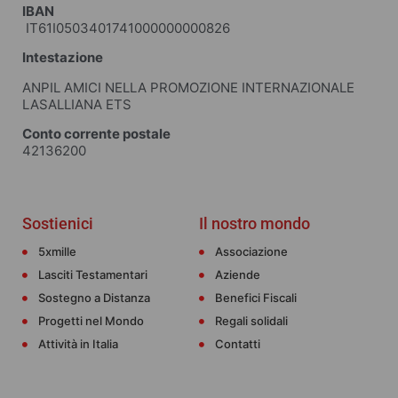
IBAN
IT61I0503401741000000000826
Intestazione
ANPIL AMICI NELLA PROMOZIONE INTERNAZIONALE
LASALLIANA ETS
Conto corrente postale
42136200
Sostienici
Il nostro mondo
5xmille
Associazione
Lasciti Testamentari
Aziende
Sostegno a Distanza
Benefici Fiscali
Progetti nel Mondo
Regali solidali
Attività in Italia
Contatti