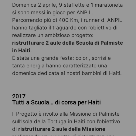
Domenica 2 aprile, 9 staffette e 1 maratoneta
si sono messi in gioco per ANPIL.
Percorrendo più di 400 Km, i runner di ANPIL
hanno tagliato il traguardo con l’obiettivo di
realizzare un ambizioso progetto:
ristrutturare 2 aule della Scuola di Palmiste
in Haiti
.
É stata una grande festa: colori, sorrisi e
tanta energia hanno caratterizzato una
domenica dedicata ai nostri bambini di Haiti.
2017
Tutti a Scuola… di corsa per Haiti
Il Progetto è rivolto alla Missione di Palmiste
sull’Isola della Tortuga in Haiti con l’obiettivo
di
ristrutturare 2 aule della Missione