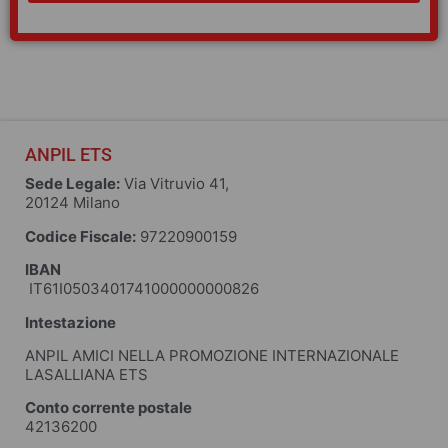
ANPIL ETS
Sede Legale:
Via Vitruvio 41,
20124 Milano
Codice Fiscale:
97220900159
IBAN
IT61I0503401741000000000826
Intestazione
ANPIL AMICI NELLA PROMOZIONE INTERNAZIONALE
LASALLIANA ETS
Conto corrente postale
42136200