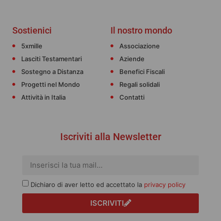
Sostienici
Il nostro mondo
5xmille
Associazione
Lasciti Testamentari
Aziende
Sostegno a Distanza
Benefici Fiscali
Progetti nel Mondo
Regali solidali
Attività in Italia
Contatti
Iscriviti alla Newsletter
Dichiaro di aver letto ed accettato la
privacy policy
ISCRIVITI