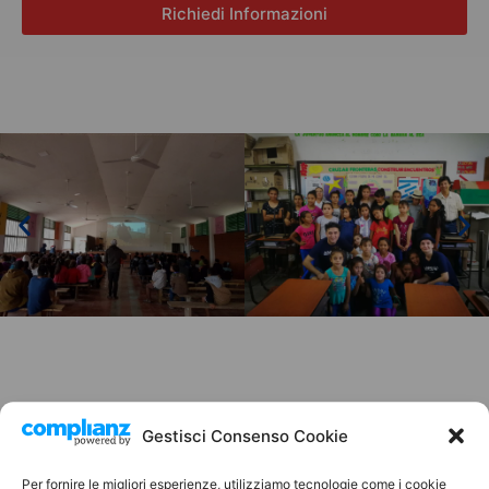
Richiedi Informazioni
Gestisci Consenso Cookie
Richiedi maggiori informazioni
Per fornire le migliori esperienze, utilizziamo tecnologie come i cookie