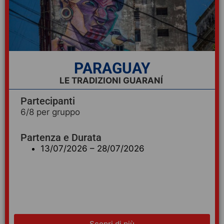
PARAGUAY
LE TRADIZIONI GUARANÍ
Partecipanti
6/8 per gruppo
Partenza e Durata
13/07/2026 – 28/07/2026
Scopri di più