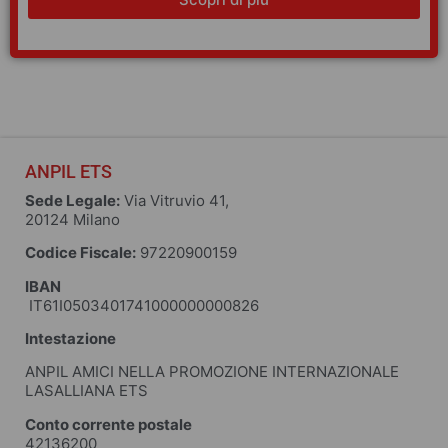
ANPIL ETS
Sede Legale:
Via Vitruvio 41,
20124 Milano
Codice Fiscale:
97220900159
IBAN
IT61I0503401741000000000826
Intestazione
ANPIL AMICI NELLA PROMOZIONE INTERNAZIONALE
LASALLIANA ETS
Conto corrente postale
42136200