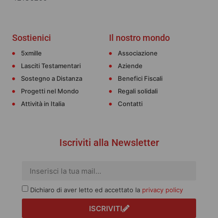
Sostienici
Il nostro mondo
5xmille
Associazione
Lasciti Testamentari
Aziende
Sostegno a Distanza
Benefici Fiscali
Progetti nel Mondo
Regali solidali
Attività in Italia
Contatti
Iscriviti alla Newsletter
Dichiaro di aver letto ed accettato la
privacy policy
ISCRIVITI