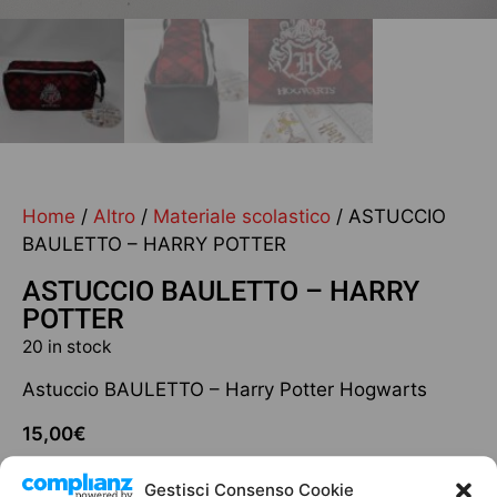
Home
/
Altro
/
Materiale scolastico
/ ASTUCCIO
BAULETTO – HARRY POTTER
ASTUCCIO BAULETTO – HARRY
POTTER
20 in stock
Astuccio BAULETTO – Harry Potter Hogwarts
15,00
€
20 in stock
Gestisci Consenso Cookie