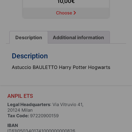
10,00
€
Choose
Description
Additional information
Description
Astuccio BAULETTO Harry Potter Hogwarts
ANPIL ETS
Legal Headquarters
: Via Vitruvio 41,
20124 Milan
Tax Code:
97220900159
IBAN
IT61I0503401741000000000826