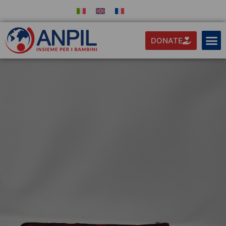
DONATE