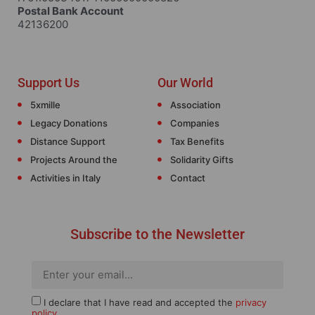
Postal Bank Account
42136200
Support Us
Our World
5xmille
Association
Legacy Donations
Companies
Distance Support
Tax Benefits
Projects Around the
Solidarity Gifts
Activities in Italy
Contact
Subscribe to the Newsletter
I declare that I have read and accepted the
privacy
policy