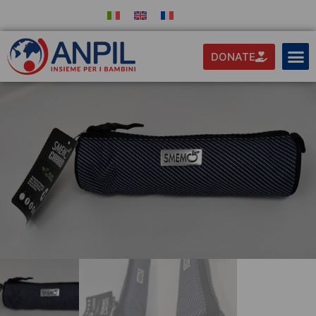
DONATE