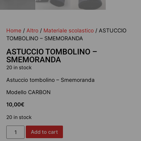
Home
/
Altro
/
Materiale scolastico
/ ASTUCCIO
TOMBOLINO – SMEMORANDA
ASTUCCIO TOMBOLINO –
SMEMORANDA
20 in stock
Astuccio tombolino – Smemoranda
Modello CARBON
10,00
€
20 in stock
Add to cart