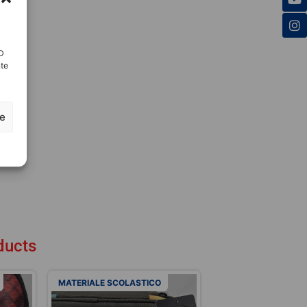
ID
nte
ze
ducts
MATERIALE SCOLASTICO
MATERIALE SCOLAS