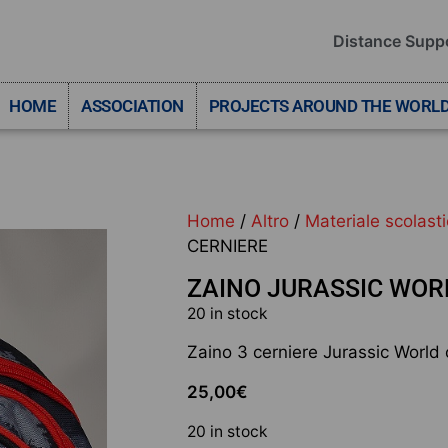
Distance Supp
HOME
ASSOCIATION
PROJECTS AROUND THE WORL
Home
/
Altro
/
Materiale scolast
CERNIERE
ZAINO JURASSIC WORL
20 in stock
Zaino 3 cerniere Jurassic World o
25,00
€
20 in stock