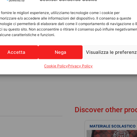
 fornire le migliori esperienze, utilizziamo tecnologie come i cookie per
orizzare e/o accedere alle informazioni del dispositivo. Il consenso a queste
nologie ci permetterà di elaborare dati come il comportamento di navigazione o 
ci su questo sito. Non acconsentire o ritirare il consenso può influire negativame
alcune caratteristiche e funzioni.
Accetta
Nega
Visualizza le preferen
Cookie Policy
Privacy Policy
Discover other pro
MATERIALE SCOLASTICO
MATERIALE SCOLASTICO