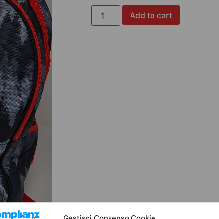
Add to cart
Gestisci Consenso Cookie