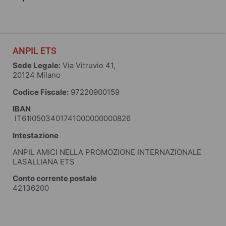
ANPIL ETS
Sede Legale:
Via Vitruvio 41,
20124 Milano
Codice Fiscale:
97220900159
IBAN
IT61I0503401741000000000826
Intestazione
ANPIL AMICI NELLA PROMOZIONE INTERNAZIONALE
LASALLIANA ETS
Conto corrente postale
42136200