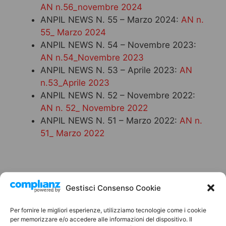
AN n.56_novembre 2024
ANPIL NEWS N. 55 – Marzo 2024:
AN n.
55_ Marzo 2024
ANPIL NEWS N. 54 – Novembre 2023:
AN n.54_Novembre 2023
ANPIL NEWS N. 53 – Aprile 2023:
AN
n.53_Aprile 2023
ANPIL NEWS N. 52 – Novembre 2022:
AN n. 52_ Novembre 2022
ANPIL NEWS N. 51 – Marzo 2022:
AN n.
51_ Marzo 2022
Gestisci Consenso Cookie
Condividi
Per fornire le migliori esperienze, utilizziamo tecnologie come i cookie
per memorizzare e/o accedere alle informazioni del dispositivo. Il